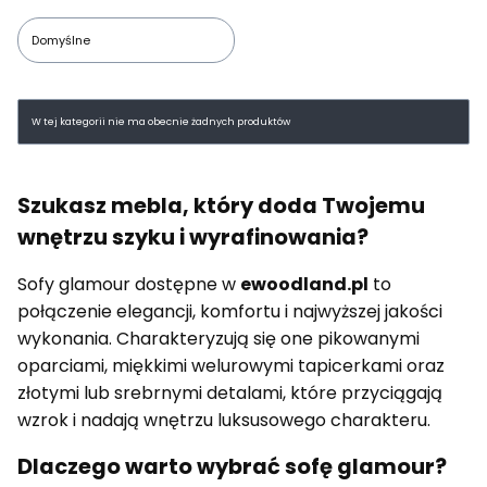
Domyślne
Lista produktów
W tej kategorii nie ma obecnie żadnych produktów
Szukasz mebla, który doda Twojemu
wnętrzu szyku i wyrafinowania?
Sofy glamour dostępne w
ewoodland.pl
to
połączenie elegancji, komfortu i najwyższej jakości
wykonania. Charakteryzują się one pikowanymi
oparciami, miękkimi welurowymi tapicerkami oraz
złotymi lub srebrnymi detalami, które przyciągają
wzrok i nadają wnętrzu luksusowego charakteru.
Dlaczego warto wybrać sofę glamour?