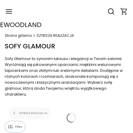
Produk
Otwórz wysz
EWOODLAND
Strona główna
SZYBSZA REALIZACJA
SOFY GLAMOUR
Sofy Glamour to synonim luksusu i elegancji w Twoim salonie.
Wyróżniają się pikowanymi oparciami, miękkimi welurowymi
tapicerkami oraz złotymi lub srebrnymi detalami. Dostępne w
różnych kolorach i rozmiarach, doskonale komponują się z
nowoczesnymi i klasycznymi aranżacjami. Wybierz sofę
glamour, która doda Twojemu wnętrzu wyjątkowego
charakteru.
SZYBSZA REALIZACJA
Filtry