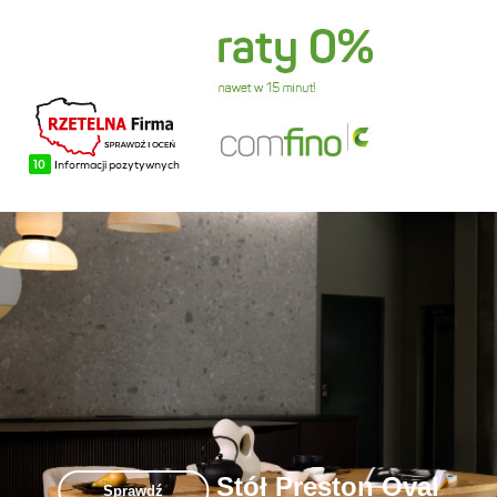
Stół Preston Oval
Sprawdź