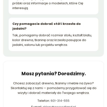
próbki oraz informacje o modelach, które Cię
interesują.
Czy pomagacie dobrać stół i krzesła do
jadalni?
Tak, pomagamy dobrać rozmiar stołu, kształt blatu,
kolor drewna, tkaninę oraz krzesła pasujące do
jadalni, salonu lub projektu wnętrza.
Masz pytania? Doradzimy.
Chcesz zobaczyć drewno, tkaniny i meble na żywo?
Skontaktuj się z nami — pomożemy przygotować się do
wizyty i dobrać materiały do Twojego wnętrza.
Telefon:
601-314-555
E-mail:
sklep@ewoodland.pl