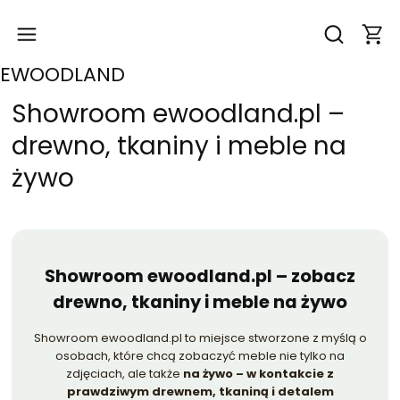
Produk
Otwórz wysz
EWOODLAND
Showroom ewoodland.pl –
drewno, tkaniny i meble na
żywo
Showroom ewoodland.pl – zobacz
drewno, tkaniny i meble na żywo
Showroom ewoodland.pl to miejsce stworzone z myślą o
osobach, które chcą zobaczyć meble nie tylko na
zdjęciach, ale także
na żywo – w kontakcie z
prawdziwym drewnem, tkaniną i detalem