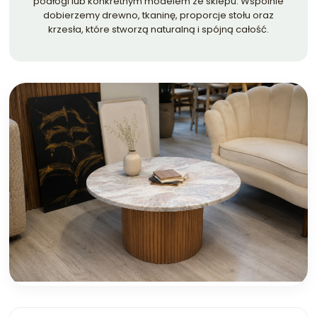
podłogi lub konkretnym modelem ze sklepu. Wspólnie
dobierzemy drewno, tkaninę, proporcje stołu oraz
krzesła, które stworzą naturalną i spójną całość.