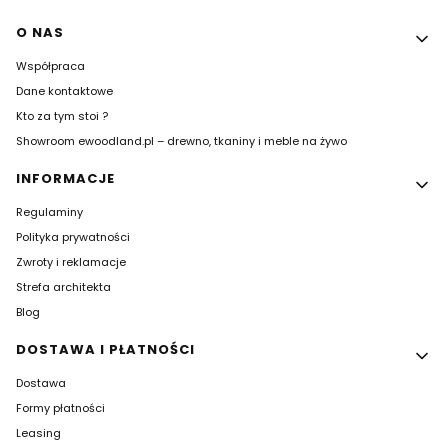
Linki w stopce
O NAS
Współpraca
Dane kontaktowe
Kto za tym stoi ?
Showroom ewoodland.pl – drewno, tkaniny i meble na żywo
INFORMACJE
Regulaminy
Polityka prywatności
Zwroty i reklamacje
Strefa architekta
Blog
DOSTAWA I PŁATNOŚCI
Dostawa
Formy płatności
Leasing