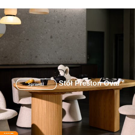
Stół Preston Oval
Sprawdź