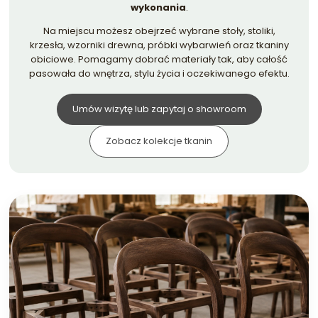
wykonania
.
Na miejscu możesz obejrzeć wybrane stoły, stoliki,
krzesła, wzorniki drewna, próbki wybarwień oraz tkaniny
obiciowe. Pomagamy dobrać materiały tak, aby całość
pasowała do wnętrza, stylu życia i oczekiwanego efektu.
Umów wizytę lub zapytaj o showroom
Zobacz kolekcje tkanin