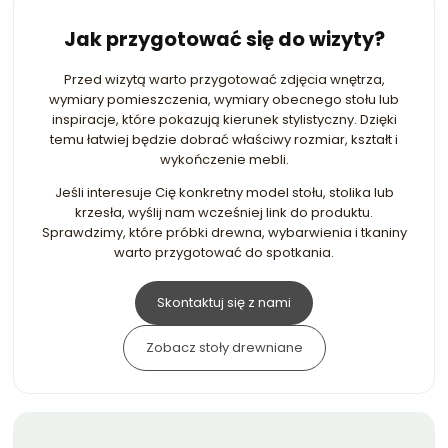
Jak przygotować się do wizyty?
Przed wizytą warto przygotować zdjęcia wnętrza,
wymiary pomieszczenia, wymiary obecnego stołu lub
inspiracje, które pokazują kierunek stylistyczny. Dzięki
temu łatwiej będzie dobrać właściwy rozmiar, kształt i
wykończenie mebli.
Jeśli interesuje Cię konkretny model stołu, stolika lub
krzesła, wyślij nam wcześniej link do produktu.
Sprawdzimy, które próbki drewna, wybarwienia i tkaniny
warto przygotować do spotkania.
Skontaktuj się z nami
Zobacz stoły drewniane