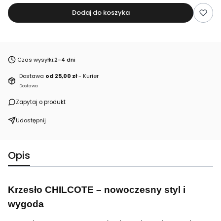
Dodaj do koszyka
Czas wysyłki:
2-4 dni
Dostawa
od 25,00 zł
- Kurier
Dostawa
Zapytaj o produkt
Udostępnij
Opis
Krzesło CHILCOTE – nowoczesny styl i
wygoda