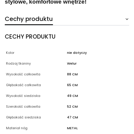
stylowe, komfortowe wnętrze!
Cechy produktu
CECHY PRODUKTU
Kolor
nie dotyczy
Rodzaj tkaniny
Welur
Wysokość całkowita
88 CM
Głębokość całkowita
65 CM
Wysokość siedziska
49 CM
Szerokość całkowita
52 CM
Głębokość siedziska
47 CM
Materiał nóg
METAL