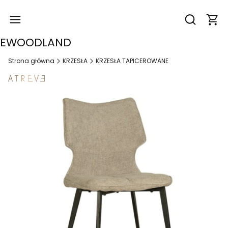
Produk
Otwórz wysz
EWOODLAND
Strona główna
KRZESŁA
KRZESŁA TAPICEROWANE