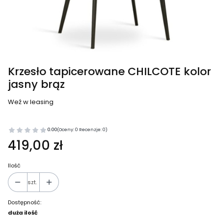
Krzesło tapicerowane CHILCOTE kolor
jasny brąz
Weź w leasing
0.00
(Oceny: 0 Recenzje: 0)
419,00 zł
Ilość
szt.
Dostępność:
duża ilość