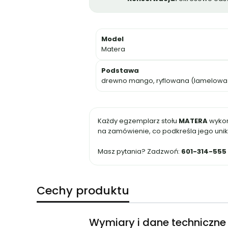
Model
Matera
Podstawa
drewno mango, ryflowana (lamelowa) –
Każdy egzemplarz stołu
MATERA
wykon
na zamówienie, co podkreśla jego unik
Masz pytania? Zadzwoń:
601-314-555
Cechy produktu
Wymiary i dane techniczne