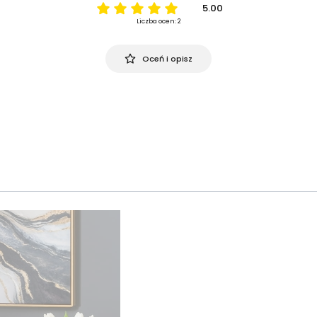
5.00
Liczba ocen: 2
Oceń i opisz