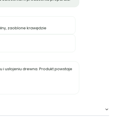
lny, zaoblone krawędzie
 i usłojeniu drewna. Produkt powstaje