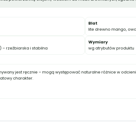
Blat
lite drewno mango, owa
Wymiary
 rzeźbiarska i stabilna
wg atrybutów produktu
ywany jest ręcznie – mogą występować naturalne różnice w odcieniu
atowy charakter.