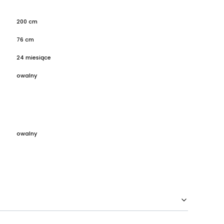
200 cm
76 cm
24 miesiące
owalny
owalny