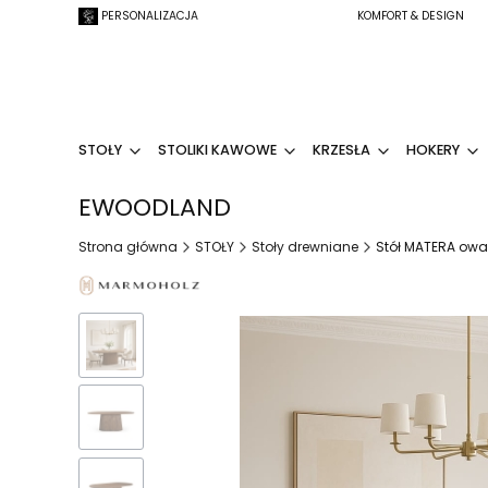
PERSONALIZACJA
KOMFORT & DESIGN
STOŁY
STOLIKI KAWOWE
KRZESŁA
HOKERY
EWOODLAND
Strona główna
STOŁY
Stoły drewniane
Stół MATERA owa