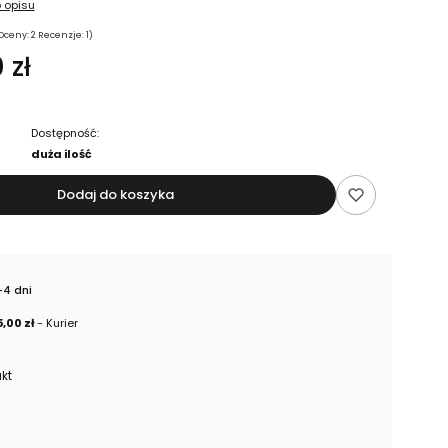
 opisu
Oceny: 2 Recenzje: 1)
 zł
Dostępność:
duża ilość
Dodaj do koszyka
-4 dni
5,00 zł
- Kurier
kt