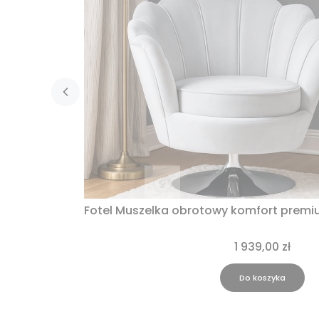
Fotel Muszelka obrotowy komfort premi
1 939,00 zł
Do koszyka