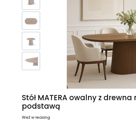
Stół MATERA owalny z drewna
podstawą
Weź w leasing