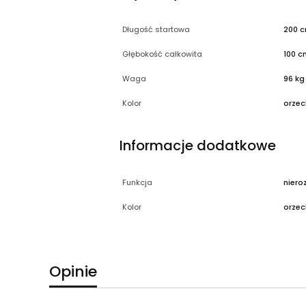
Długość startowa
200 
Głębokość całkowita
100 c
Waga
96 kg
Kolor
orzec
Informacje dodatkowe
Funkcja
niero
Kolor
orzec
Opinie