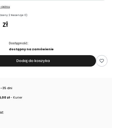
 opisu
Oceny: 2 Recenzje: 0)
 zł
Dostępność:
dostępny na zamówienie
Dodaj do koszyka
4-35 dni
5,00 zł
- Kurier
kt