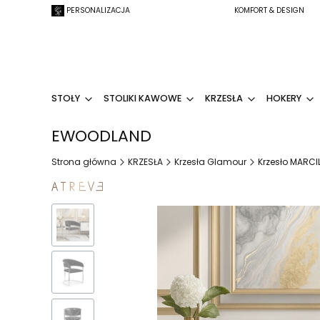
PERSONALIZACJA
KOMFORT & DESIGN
STOŁY
STOLIKI KAWOWE
KRZESŁA
HOKERY
EWOODLAND
Strona główna
KRZESŁA
Krzesła Glamour
Krzesło MARCI