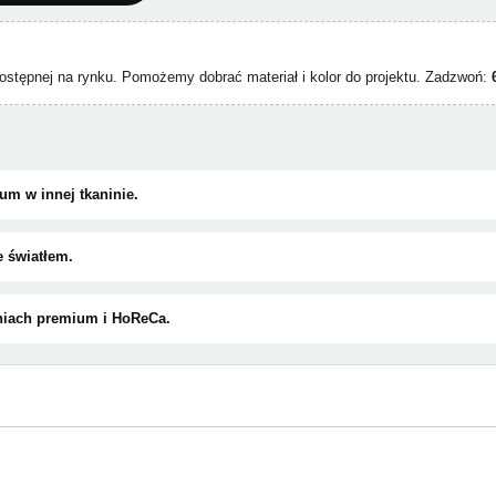
ostępnej na rynku. Pomożemy dobrać materiał i kolor do projektu. Zadzwoń:
um w innej tkaninie.
e światłem.
eniach premium i HoReCa.