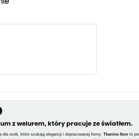
mie
ium z welurem, który pracuje ze światłem.
 dla osób, które szukają elegancji i dopracowanej formy.
Tkanina Ikoo
to pre