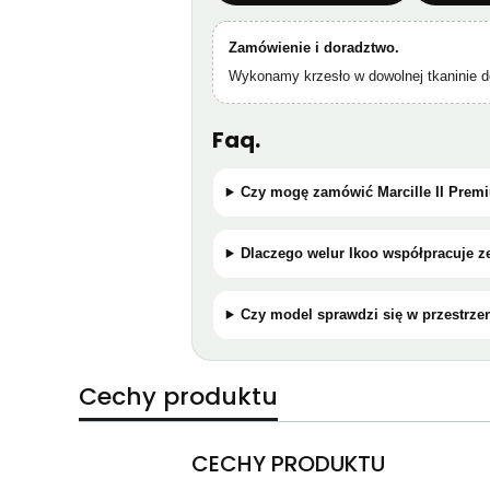
Zamówienie i doradztwo.
Wykonamy krzesło w dowolnej tkaninie d
Faq.
Czy mogę zamówić Marcille II Premi
Dlaczego welur Ikoo współpracuje z
Czy model sprawdzi się w przestrz
Cechy produktu
CECHY PRODUKTU