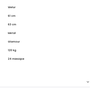
Welur
61 cm
63 cm
Metal
Glamour
120 kg
24 miesiące